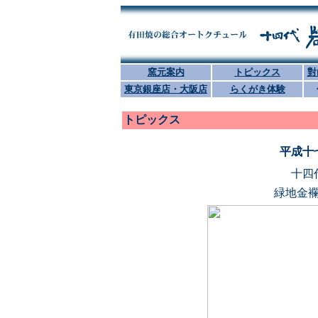
窯元案内
トピックス
對
東京銀座店・大阪店
らくがき体験
トピックス
平成十
十四
緑地金