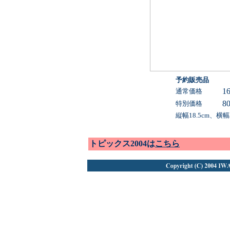
予約販売品
1
通常価格
8
特別価格
縦幅18.5cm、横幅
トピックス2004は
こちら