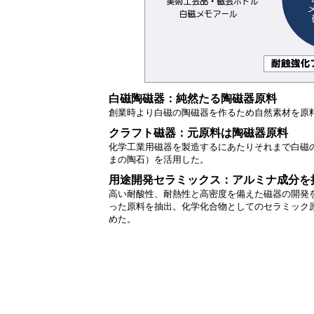
白磁陶磁器：純然たる陶磁器原料
創業時より白磁の陶磁器を作るため自然素材を原
クラフト磁器：元原料は陶磁器原料
化学工業用磁器を製造するにあたりそれまで白磁
まの陶石）を活用した。
用途開発セラミックス：アルミナ成分を
高い耐酸性、耐熱性と高密度を備えた磁器の開発
った原料を抽出。化学化合物としてのセラミック
めた。