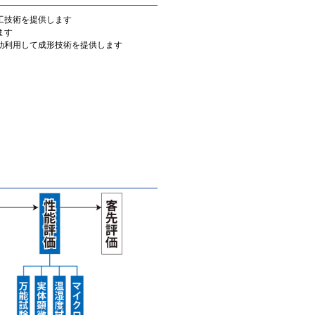
工技術を提供します
ます
効利用して成形技術を提供します