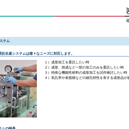
ステム
受託生産システムは様々なニーズに対応します。
１）成形加工を委託したい時
２）成形、焼成など一部の加工のみを委託したい時
３）特殊な機能性材料の成形加工を試作検討したい時
４）気孔率や表面積などの細孔特性を有する成形品が
テムの特長