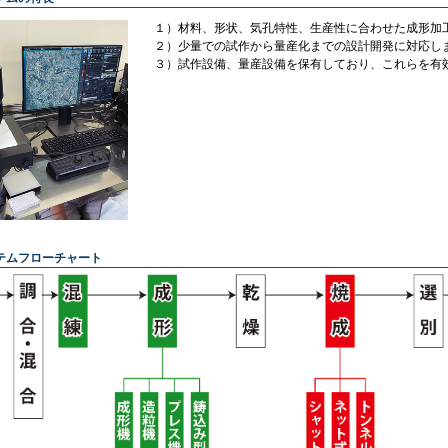
１）材料、形状、気孔特性、生産性に合わせた成形加
２）少量での試作から量産化までの設計開発に対応し
３）試作設備、量産設備を保有しており、これらを有
テムフローチャート